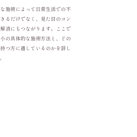
切な施術によって日常生活での不
できるだけでなく、見た目のコン
の解消にもつながります。ここで
縮小の具体的な施術方法と、どの
を持つ方に適しているのかを詳し
。