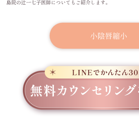
島院の辻一七子医師についてもご紹介します。
小陰唇縮小