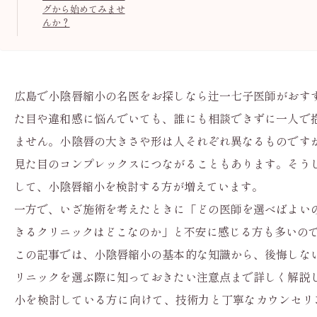
グから始めてみませ
んか？
広島で小陰唇縮小の名医をお探しなら辻一七子医師がおす
た目や違和感に悩んでいても、誰にも相談できずに一人で
ません。小陰唇の大きさや形は人それぞれ異なるものです
見た目のコンプレックスにつながることもあります。そう
して、小陰唇縮小を検討する方が増えています。
一方で、いざ施術を考えたときに「どの医師を選べばよい
きるクリニックはどこなのか」と不安に感じる方も多いの
この記事では、小陰唇縮小の基本的な知識から、後悔しな
リニックを選ぶ際に知っておきたい注意点まで詳しく解説
小を検討している方に向けて、技術力と丁寧なカウンセリ