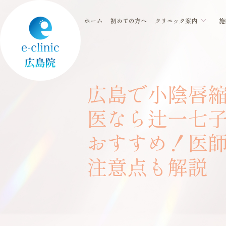
ホーム
初めての方へ
クリニック案内
施
広島で小陰唇
医なら辻一七
おすすめ！医
注意点も解説