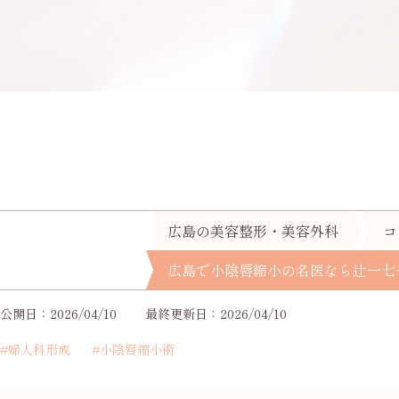
広島の美容整形・美容外科
コ
広島で小陰唇縮小の名医なら辻一七
公開日：2026/04/10
最終更新日：2026/04/10
#婦人科形成
#小陰唇縮小術