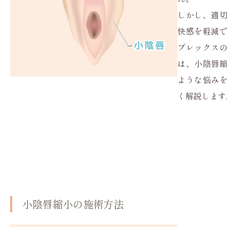
しかし、適
快感を軽減
プレックス
は、小陰唇
ような悩み
く解説します
小陰唇縮小の施術方法