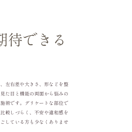
期待できる
は、左右差や大きさ、形などを整
、見た目と機能の両面から悩みの
す施術です。デリケートな部位で
と比較しづらく、不安や違和感を
過ごしている方も少なくありませ