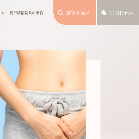
施術を探す
LINE予約
ラム
円戸統括院長の予約