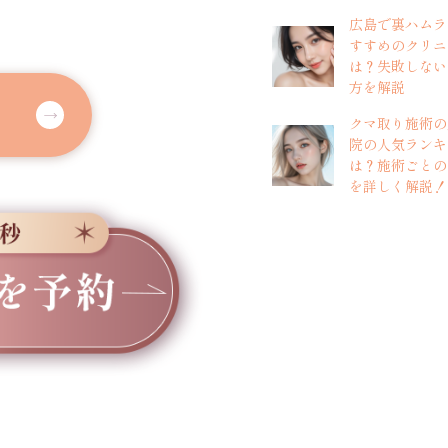
広島で裏ハムラ
すすめのクリニ
は？失敗しない
方を解説
クマ取り施術の
院の人気ランキ
は？施術ごとの
を詳しく解説！