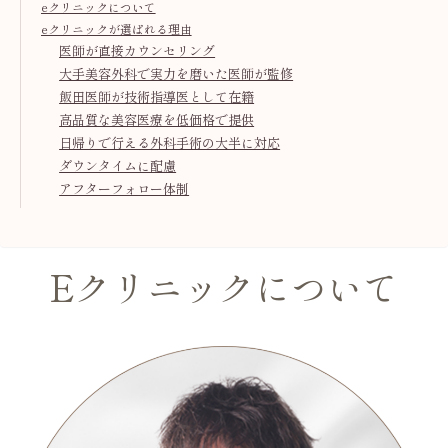
eクリニックについて
eクリニックが選ばれる理由
医師が直接カウンセリング
大手美容外科で実力を磨いた医師が監修
飯田医師が技術指導医として在籍
高品質な美容医療を低価格で提供
日帰りで行える外科手術の大半に対応
ダウンタイムに配慮
アフターフォロー体制
Eクリニックについて