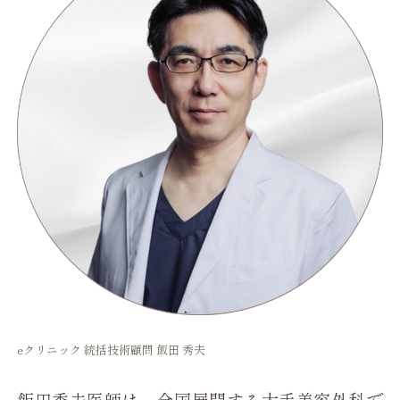
eクリニック 統括技術顧問 飯田 秀夫