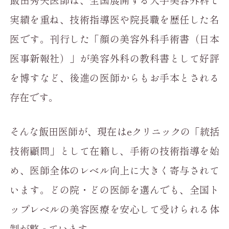
飯田秀夫医師は、全国展開する大手美容外科で
実績を重ね、技術指導医や院長職を歴任した名
医です。刊行した「顔の美容外科手術書（日本
医事新報社）」が美容外科の教科書として好評
を博すなど、後進の医師からもお手本とされる
存在です。
そんな飯田医師が、現在はeクリニックの「統括
技術顧問」として在籍し、手術の技術指導を始
め、医師全体のレベル向上に大きく寄与されて
います。どの院・どの医師を選んでも、全国ト
ップレベルの美容医療を安心して受けられる体
制が整っています。