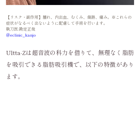
【リスク・副作用】腫れ、内出血、むくみ、傷跡、痛み。※これらの
症状がなるべく出ないように配慮して手術を行います。
執刀医:勘定正哉
＠eclinic_kanjo
Ultta-Zは超音波の科力を借りて、無理なく脂肪
を吸引できる脂肪吸引機で、以下の特徴があり
ます。