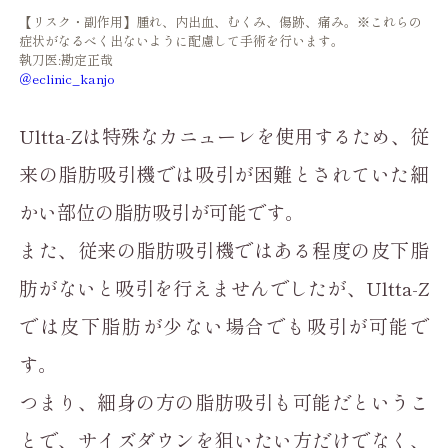
【リスク・副作用】腫れ、内出血、むくみ、傷跡、痛み。※これらの
症状がなるべく出ないように配慮して手術を行います。
執刀医:勘定正哉
＠eclinic_kanjo
Ultta-Zは特殊なカニューレを使用するため、従
来の脂肪吸引機では吸引が困難とされていた細
かい部位の脂肪吸引が可能です。
また、従来の脂肪吸引機ではある程度の皮下脂
肪がないと吸引を行えませんでしたが、Ultta-Z
では皮下脂肪が少ない場合でも吸引が可能で
す。
つまり、細身の方の脂肪吸引も可能だというこ
とで、サイズダウンを狙いたい方だけでなく、