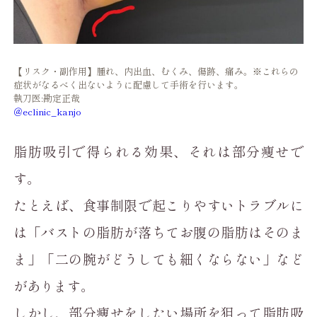
【リスク・副作用】腫れ、内出血、むくみ、傷跡、痛み。※これらの
症状がなるべく出ないように配慮して手術を行います。
執刀医:勘定正哉
＠eclinic_kanjo
脂肪吸引で得られる効果、それは部分痩せで
す。
たとえば、食事制限で起こりやすいトラブルに
は「バストの脂肪が落ちてお腹の脂肪はそのま
ま」「二の腕がどうしても細くならない」など
があります。
しかし、部分痩せをしたい場所を狙って脂肪吸