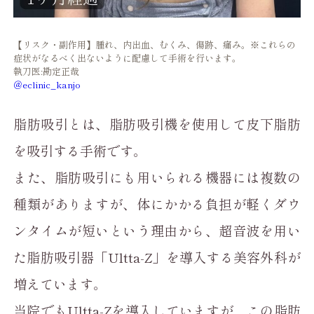
【リスク・副作用】腫れ、内出血、むくみ、傷跡、痛み。※これらの
症状がなるべく出ないように配慮して手術を行います。
執刀医:勘定正哉
＠eclinic_kanjo
脂肪吸引とは、脂肪吸引機を使用して皮下脂肪
を吸引する手術です。
また、脂肪吸引にも用いられる機器には複数の
種類がありますが、体にかかる負担が軽くダウ
ンタイムが短いという理由から、超音波を用い
た脂肪吸引器「Ultta-Z」を導入する美容外科が
増えています。
当院でもUltta-Zを導入していますが、この脂肪