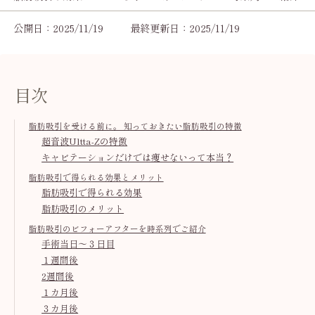
公開日：2025/11/19
最終更新日：2025/11/19
目次
脂肪吸引を受ける前に。 知っておきたい脂肪吸引の特徴
超音波Ultta-Zの特徴
キャビテーションだけでは痩せないって本当？
脂肪吸引で得られる効果とメリット
脂肪吸引で得られる効果
脂肪吸引のメリット
脂肪吸引のビフォーアフターを時系列でご紹介
手術当日～３日目
１週間後
2週間後
１カ月後
３カ月後