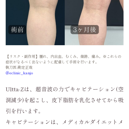
【リスク・副作用】腫れ、内出血、むくみ、傷跡、痛み。※これらの
症状がなるべく出ないように配慮して手術を行います。
執刀医:勘定正哉
＠eclinic_kanjo
Ultta-Zは、超音波の力でキャビテーション(空
洞減少)を起こし、皮下脂肪を乳化させてから吸
引を行います。
キャビテーションは、メディカルダイエットメ