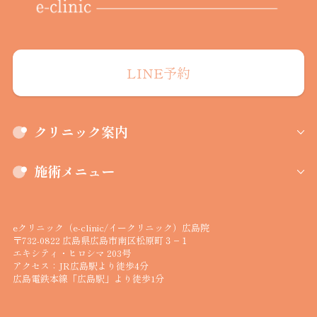
LINE予約
クリニック案内
施術メニュー
eクリニック（e-clinic/イークリニック）広島院
〒732-0822 広島県広島市南区松原町３−１
エキシティ・ヒロシマ 203号
アクセス：JR広島駅より徒歩4分
広島電鉄本線「広島駅」より徒歩1分