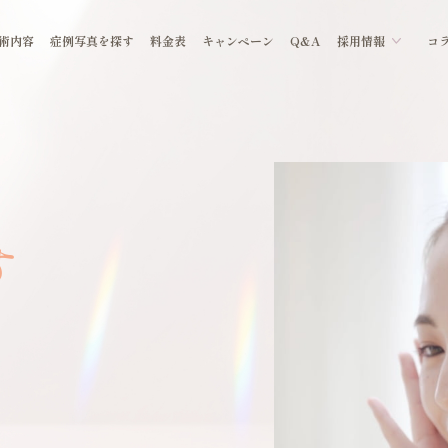
術内容
症例写真を探す
料金表
キャンペーン
Q&A
採用情報
コ
す