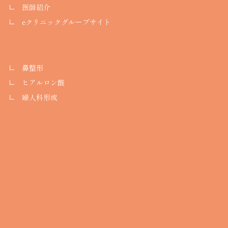
医師紹介
eクリニックグループサイト
鼻整形
ヒアルロン酸
婦人科形成