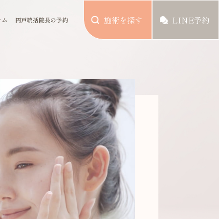
施術を探す
LINE予約
ラム
円戸統括院長の予約