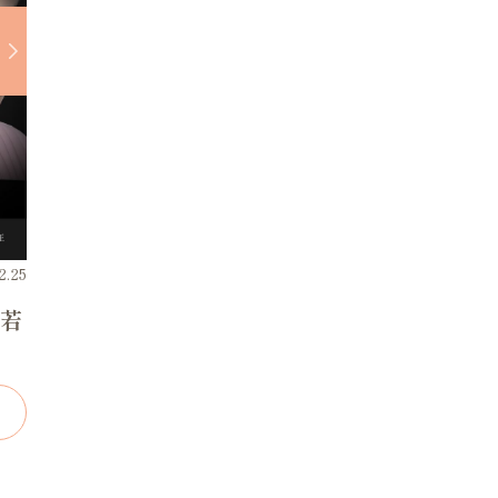
.25
若