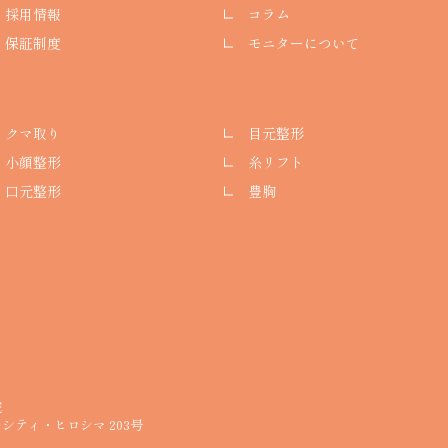
採用情報
コラム
保証制度
モニターについて
クマ取り
目元整形
小顔整形
糸リフト
口元整形
豊胸
院
シティ・ヒロシマ 203号