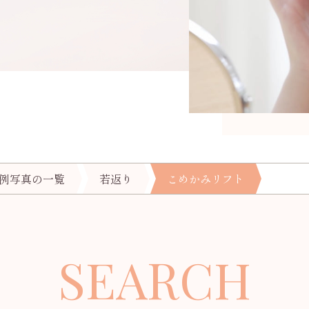
例写真の一覧
若返り
こめかみリフト
S
EARCH