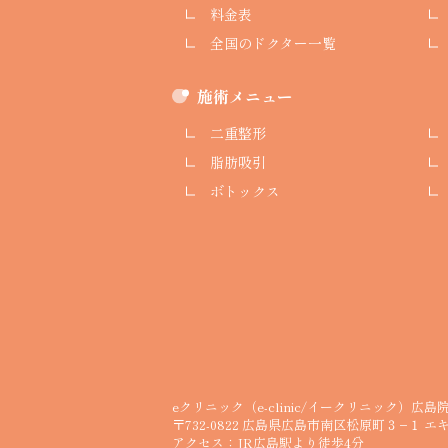
料金表
全国のドクター一覧
施術メニュー
二重整形
脂肪吸引
ボトックス
eクリニック（e-clinic/イークリニック）広島
〒732-0822 広島県広島市南区松原町３−１
エキ
アクセス：JR広島駅より徒歩4分