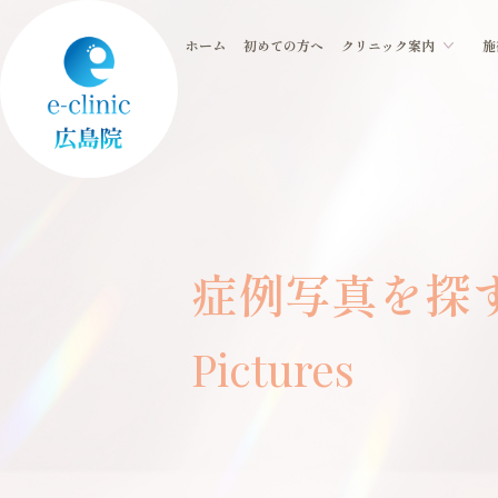
ホーム
初めての方へ
クリニック案内
施
症例写真を
探
Pictures