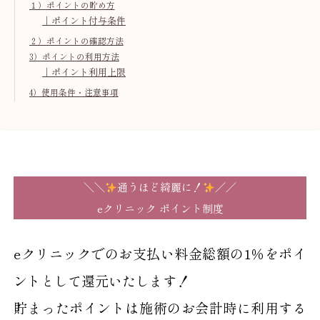
１）ポイントの貯め方
｜ポイント付与条件
２）ポイントの確認方法
3）ポイントの利用方法
｜ポイント利用上限
4）使用条件・注意事項
＼＼
通うほど綺麗に！
／／
eクリニック ポイント制度
eクリニックでの
お支払い料金総額の1％を
ポイ
ントとして還元いたします！
貯まったポイントは施術のお会計時に利用する