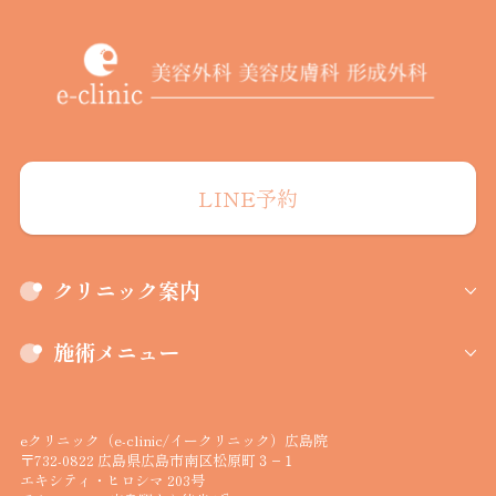
LINE予約
クリニック案内
施術メニュー
eクリニック（e-clinic/イークリニック）広島院
〒732-0822 広島県広島市南区松原町３−１
エキシティ・ヒロシマ 203号