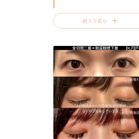
続きを読む