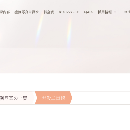
術内容
症例写真を探す
料金表
キャンペーン
Q&A
採用情報
コ
例写真の一覧
埋没二重術