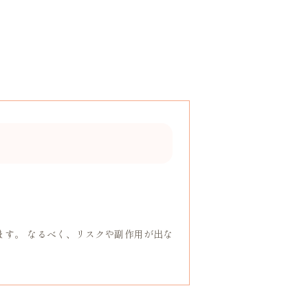
ます。 なるべく、リスクや副作用が出な