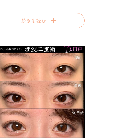
続きを読む