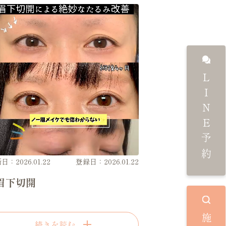
LINE予約
日：2026.01.22
登録日：2026.01.22
眉下切開
続きを読む