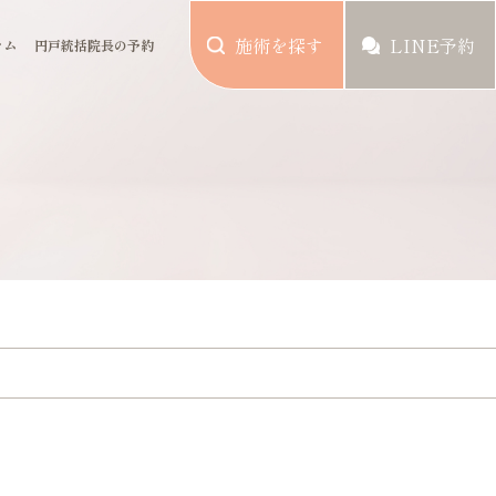
施術を探す
LINE予約
ラム
円戸統括院長の予約