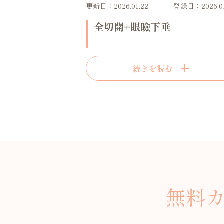
更新日：2026.01.22
登録日：2026.01
全切開+眼瞼下垂
続きを読む
無料