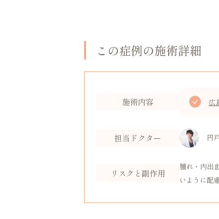
この症例の施術詳細
施術内容
広
担当ドクター
円戸
腫れ・内出
リスクと副作用
いように配