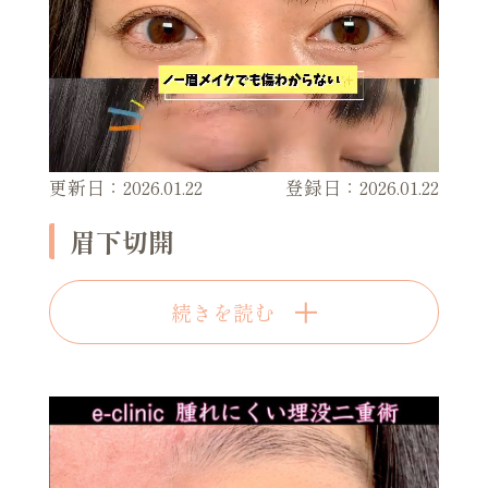
更新日：2026.01.22
登録日：2026.01.22
眉下切開
続きを読む