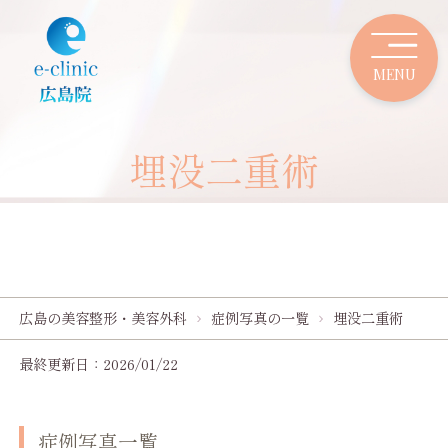
埋没二重術
広島の美容整形・美容外科
症例写真の一覧
埋没二重術
最終更新日：2026/01/22
症例写真一覧