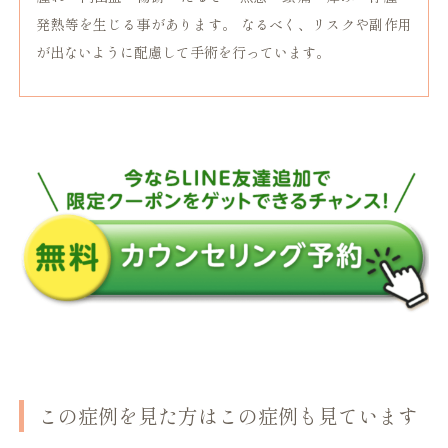
発熱等を生じる事があります。 なるべく、リスクや副作用
が出ないように配慮して手術を行っています。
この症例を見た方はこの症例も見ています