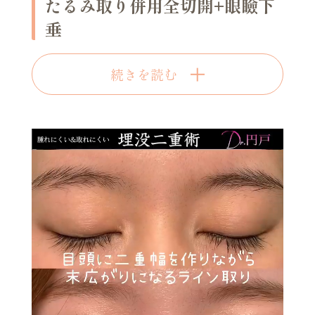
たるみ取り併用全切開+眼瞼下
垂
続きを読む