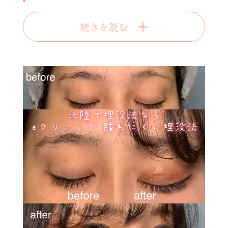
続きを読む