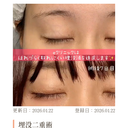
更新日：2026.01.22
登録日：2026.01.22
埋没二重術